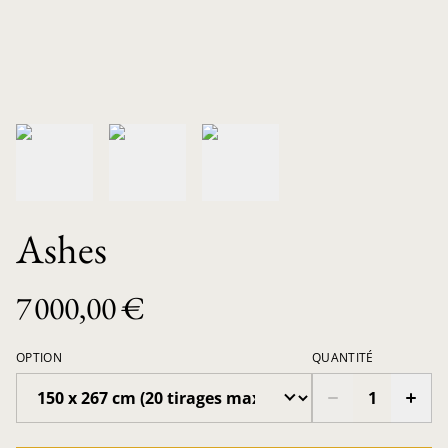
Ashes
7 000,00 €
OPTION
QUANTITÉ