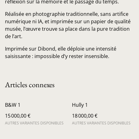
réflexion sur la mémoire et le passage du temps.
Réalisée en photographie traditionnelle, sans artifice
numérique ni IA, et imprimée sur un papier de qualité
musée, l’œuvre trouve sa place dans la pure tradition
de l’art.
Imprimée sur Dibond, elle déploie une intensité
saisissante : impossible d’y rester insensible.
Articles connexes
B&W 1
Hully 1
15 000,00 €
18 000,00 €
AUTRES VARIANTES DISPONIBLES
AUTRES VARIANTES DISPONIBLES