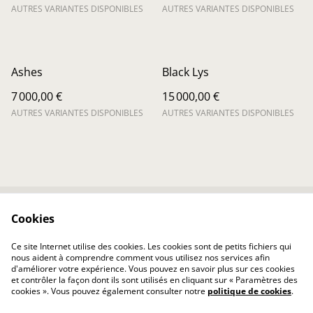
AUTRES VARIANTES DISPONIBLES
AUTRES VARIANTES DISPONIBLES
Ashes
Black Lys
7 000,00 €
15 000,00 €
AUTRES VARIANTES DISPONIBLES
AUTRES VARIANTES DISPONIBLES
Cookies
Contactez-nous
Conditions
Politique de
Politique de cookies
Ce site Internet utilise des cookies. Les cookies sont de petits fichiers qui
confidentialité
nous aident à comprendre comment vous utilisez nos services afin
d'améliorer votre expérience. Vous pouvez en savoir plus sur ces cookies
et contrôler la façon dont ils sont utilisés en cliquant sur « Paramètres des
cookies ». Vous pouvez également consulter notre
politique de cookies
.