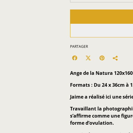
PARTAGER
Ange de la Natura 120x16
Formats : Du 24 x 36cm à 12
Jaime a réalisé ici une sér
Travaillant la photographie
s’affirme comme une figure
forme d’ovulation.