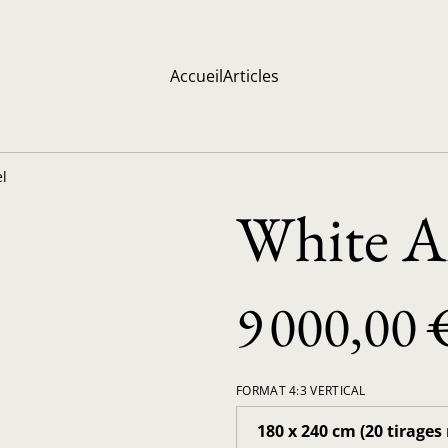
Accueil
Articles
l
White A
9 000,00 
FORMAT 4:3 VERTICAL