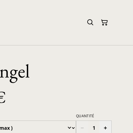
ngel
€
QUANTITÉ