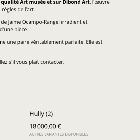
 qualité Art musée et sur Dibond Art
, l’œuvre
règles de l’art.
 de Jaime Ocampo-Rangel irradient et
d'une pièce.
me une paire véritablement parfaite. Elle est
ez s'il vous plaît contacter.
Hully (2)
18 000,00 €
AUTRES VARIANTES DISPONIBLES