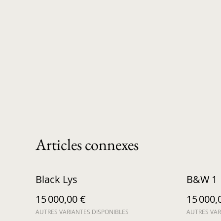
Articles connexes
Black Lys
B&W 1
15 000,00 €
15 000,
AUTRES VARIANTES DISPONIBLES
AUTRES VAR